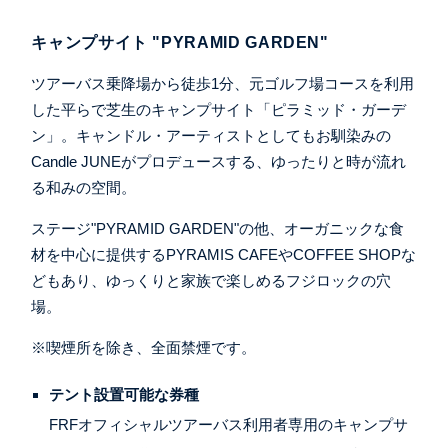
キャンプサイト "PYRAMID GARDEN"
ツアーバス乗降場から徒歩1分、元ゴルフ場コースを利用
した平らで芝生のキャンプサイト「ピラミッド・ガーデ
ン」。キャンドル・アーティストとしてもお馴染みの
Candle JUNEがプロデュースする、ゆったりと時が流れ
る和みの空間。
ステージ"PYRAMID GARDEN"の他、オーガニックな食
材を中心に提供するPYRAMIS CAFEやCOFFEE SHOPな
どもあり、ゆっくりと家族で楽しめるフジロックの穴
場。
※喫煙所を除き、全面禁煙です。
テント設置可能な券種
FRFオフィシャルツアーバス利用者専用のキャンプサ