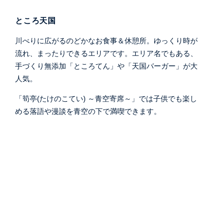
ところ天国
川べりに広がるのどかなお食事＆休憩所。ゆっくり時が
流れ、まったりできるエリアです。エリア名でもある、
手づくり無添加「ところてん」や「天国バーガー」が大
人気。
「筍亭(たけのこてい) ～青空寄席～」では子供でも楽し
める落語や漫談を青空の下で満喫できます。