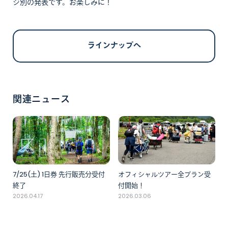
ジ別の発表です。お楽しみに！
ラインナップへ
関連ニュース
7/25(土) 1日券 先行販売分受付
オフィシャルツアー全プラン受
終了
付開始！
2026.04.17
2026.03.06