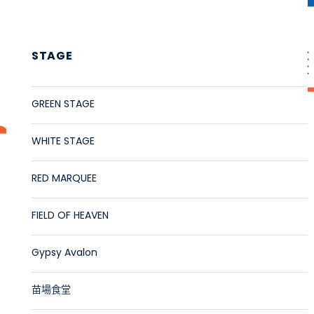
STAGE
GREEN STAGE
WHITE STAGE
RED MARQUEE
FIELD OF HEAVEN
Gypsy Avalon
苗場食堂