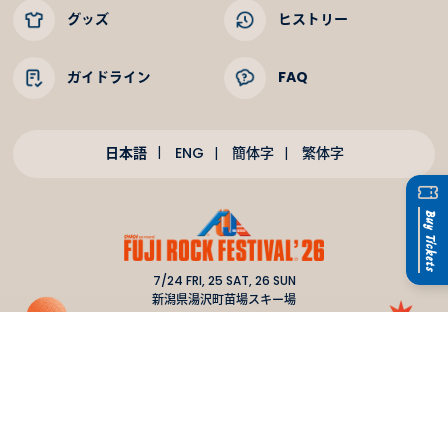
グッズ
ヒストリー
ガイドライン
FAQ
日本語
ENG
簡体字
繁体字
7/24 FRI, 25 SAT, 26 SUN
新潟県湯沢町苗場スキー場