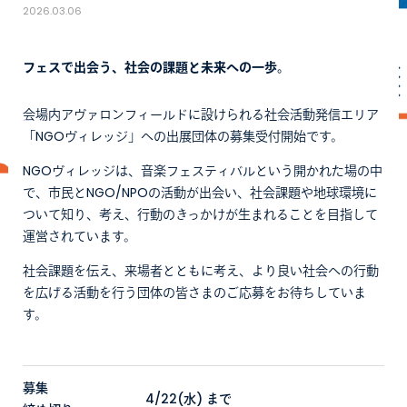
2026.03.06
フェスで出会う、社会の課題と未来への一歩。
会場内アヴァロンフィールドに設けられる社会活動発信エリア
「NGOヴィレッジ」への出展団体の募集受付開始です。
NGOヴィレッジは、音楽フェスティバルという開かれた場の中
で、市民とNGO/NPOの活動が出会い、社会課題や地球環境に
ついて知り、考え、行動のきっかけが生まれることを目指して
運営されています。
社会課題を伝え、来場者とともに考え、より良い社会への行動
を広げる活動を行う団体の皆さまのご応募をお待ちしていま
す。
募集
4/22(水) まで