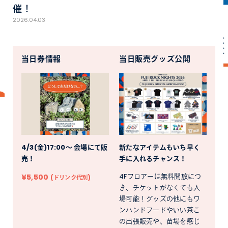
催！
2026.04.03
当日券情報
当日販売グッズ公開
4/3(金)17:00〜 会場にて販
新たなアイテムもいち早く
売！
手に入れるチャンス！
¥5,500
4Fフロアーは無料開放につ
(ドリンク代別)
き、チケットがなくても入
場可能！グッズの他にもワ
ンハンドフードやいい茶こ
の出張販売や、苗場を感じ