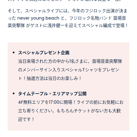
そして、スペシャルライブには、今年のフジロック出演が決ま
った never young beach と、フジロック名物バンド 苗場音
楽突撃隊 がゲストに浅井健一を迎えてスペシャル編成で登場！
スペシャルプレゼント企画
当日来場された方の中から1名さまに、苗場音楽突撃隊
のメンバーサイン入りスペシャルTシャツをプレゼン
ト！抽選方法は当日のお楽しみ！
タイムテーブル・エリアマップ公開
4F無料エリアを17:00に開場！ライブの前にお気軽にお
立ち寄りください。もちろんチケットがない方も大歓
迎です！