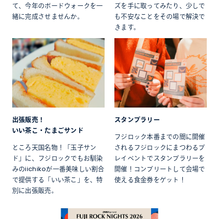
て、今年のボードウォークを一
ズを手に取ってみたり、少しで
緒に完成させませんか。
も不安なことをその場で解決で
きます。
出張販売！
スタンプラリー
いい茶こ・たまごサンド
フジロック本番までの間に開催
ところ天国名物！「玉子サン
されるフジロックにまつわるプ
ド」に、フジロックでもお馴染
レイベントでスタンプラリーを
みのiichikoが一番美味しい割合
開催！コンプリートして会場で
で提供する「いい茶こ」を、特
使える食金券をゲット！
別に出張販売。