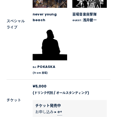
never young
苗場音楽突撃隊
beach
浅井健一
スペシャル
GUEST:
ライブ
POKASKA
DJ:
(from 苗場)
¥5,000
(ドリンク代別 / オールスタンディング)
チケット
チケット発売中
お申し込み ▸
e+