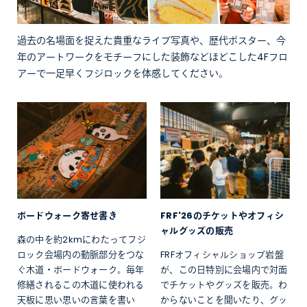
過去の名場面を捉えた貴重なライブ写真や、歴代ポスター、今
年のアートワークをモチーフにした装飾などほどこした4Fフロ
アーで一足早くフジロックを体感してください。
ボードウォーク寄せ書き
FRF'26のチケットやオフィシ
ャルグッズの販売
森の中を約2kmにわたってフジ
ロック会場内の動脈部分をつな
FRFオフィシャルショップ岩盤
ぐ木道・ボードウォーク。毎年
が、この日特別に会場内で対面
修繕されるこの木道に使われる
でチケットやグッズを販売。わ
天板に思い思いの言葉を書い
からないことを聞いたり、グッ