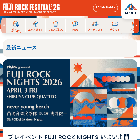
LANGUAGE
JULY 24 FRI 25 SAT 26 SUN
NAEBA SKI RESORT
MENU
タイム
エリアガイド
フェスごはん
FAQ
アーティスト
チケット
アクセス
テーブル
最新ニュース
プレイベント FUJI ROCK NIGHTS いよいよ開