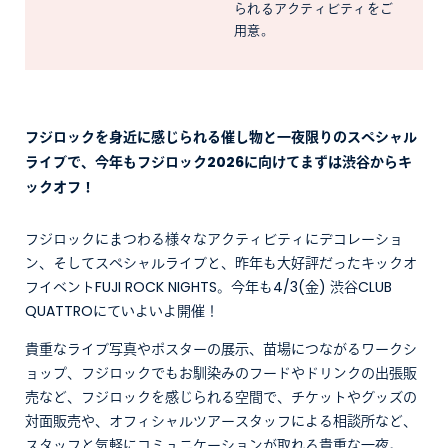
られるアクティビティをご
用意。
フジロックを身近に感じられる催し物と一夜限りのスペシャル
ライブで、今年もフジロック2026に向けてまずは渋谷からキ
ックオフ！
フジロックにまつわる様々なアクティビティにデコレーショ
ン、そしてスペシャルライブと、昨年も大好評だったキックオ
フイベントFUJI ROCK NIGHTS。今年も4/3(金) 渋谷CLUB
QUATTROにていよいよ開催！
貴重なライブ写真やポスターの展示、苗場につながるワークシ
ョップ、フジロックでもお馴染みのフードやドリンクの出張販
売など、フジロックを感じられる空間で、チケットやグッズの
対面販売や、オフィシャルツアースタッフによる相談所など、
スタッフと気軽にコミュニケーションが取れる貴重な一夜。