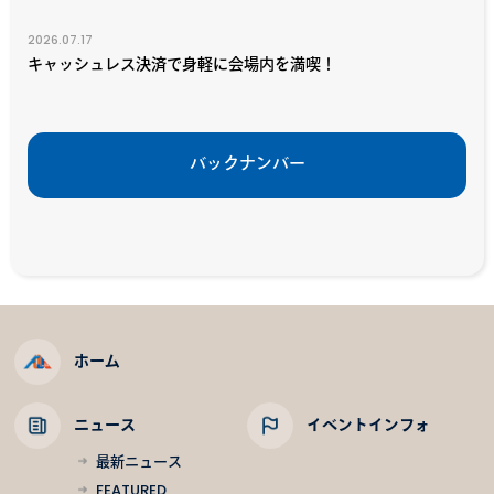
2026.07.17
キャッシュレス決済で身軽に会場内を満喫！
バックナンバー
ホーム
ニュース
イベントインフォ
最新ニュース
FEATURED