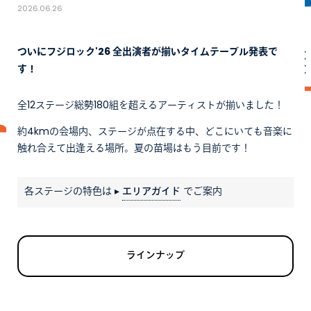
2026.06.26
ついにフジロック'26 全出演者が揃いタイムテーブル発表で
す！
全12ステージ総勢180組を超えるアーティストが揃いました！
約4kmの会場内、ステージが点在する中、どこにいても音楽に
触れ合えて出逢える場所。夏の苗場はもう目前です！
各ステージの特色は ▸
エリアガイド
でご案内
ラインナップ