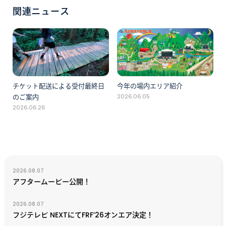
関連ニュース
チケット配送による受付最終日
今年の場内エリア紹介
のご案内
2026.06.05
2026.06.26
2026.08.07
アフタームービー公開！
2026.08.07
フジテレビ NEXTにてFRF’26オンエア決定！