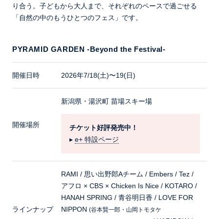
り合う。子どもから大人まで、それぞれのペースで過ごせる
「自然の中のもうひとつのフェス」です。
PYRAMID GARDEN -Beyond the Festival-
開催日時
2026年7/18(土)〜19(日)
新潟県・湯沢町 苗場スキー場
開催場所
チケット好評発売中！
▸
e+ 特設ページ
RAMI / 思い出野郎Aチーム / Embers / Tez /
アフロ × CBS × Chicken Is Nice / KOTARO /
HANAH SPRING / 青谷明日香 / LOVE FOR
ラインナップ
NIPPON
(谷本賢一郎・山岡トモタケ