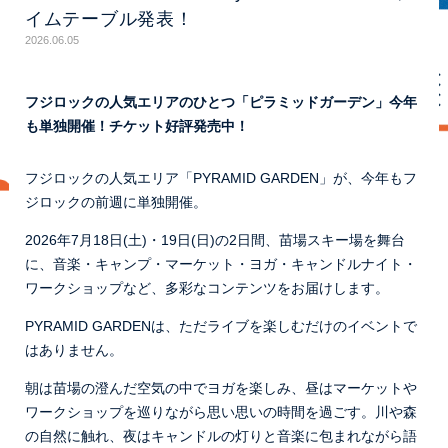
イムテーブル発表！
2026.06.05
フジロックの人気エリアのひとつ「ピラミッドガーデン」今年
も単独開催！チケット好評発売中！
フジロックの人気エリア「PYRAMID GARDEN」が、今年もフ
ジロックの前週に単独開催。
2026年7月18日(土)・19日(日)の2日間、苗場スキー場を舞台
に、音楽・キャンプ・マーケット・ヨガ・キャンドルナイト・
ワークショップなど、多彩なコンテンツをお届けします。
PYRAMID GARDENは、ただライブを楽しむだけのイベントで
はありません。
朝は苗場の澄んだ空気の中でヨガを楽しみ、昼はマーケットや
ワークショップを巡りながら思い思いの時間を過ごす。川や森
の自然に触れ、夜はキャンドルの灯りと音楽に包まれながら語