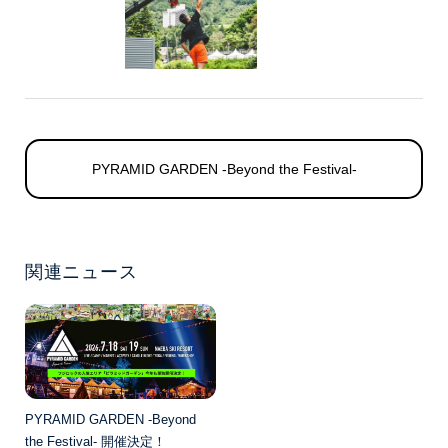
PYRAMID GARDEN -Beyond the Festival-
関連ニュース
PYRAMID GARDEN -Beyond
the Festival- 開催決定！