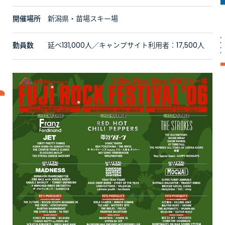
開催場所
新潟県・苗場スキー場
動員数
延べ131,000人／キャンプサイト利用者：17,500人