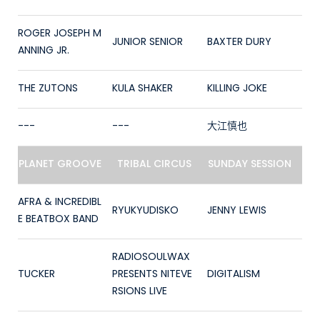
ROGER JOSEPH M
JUNIOR SENIOR
BAXTER DURY
ANNING JR.
THE ZUTONS
KULA SHAKER
KILLING JOKE
---
---
大江慎也
PLANET GROOVE
TRIBAL CIRCUS
SUNDAY SESSION
AFRA & INCREDIBL
RYUKYUDISKO
JENNY LEWIS
E BEATBOX BAND
RADIOSOULWAX
TUCKER
PRESENTS NITEVE
DIGITALISM
RSIONS LIVE