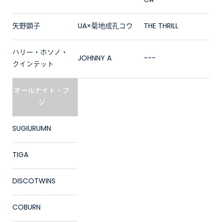
CA
矢野顕子
UA×菊地成孔コウ
THE THRILL
ハリー・ホソノ・
JOHNNY A
---
クインテット
オールナイト・フ
ジ
SUGIURUMN
TIGA
DISCOTWINS
COBURN