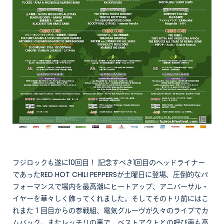
フジロックも遂に10回目！ 記念すべき1回目のヘッドライナー
であったRED HOT CHILI PEPPERSが土曜日に登場、圧倒的なパ
フォーマンスで場内を最高潮にヒートアップ、アニバーサル・
イヤーを華々しく飾ってくれました。そしてそのトリ前にはこ
れまた１回目からの参戦組、電気グルーヴが久々のライブでカ
ムバック。またレッチリの裏で、ベストアクトとの呼び声も高