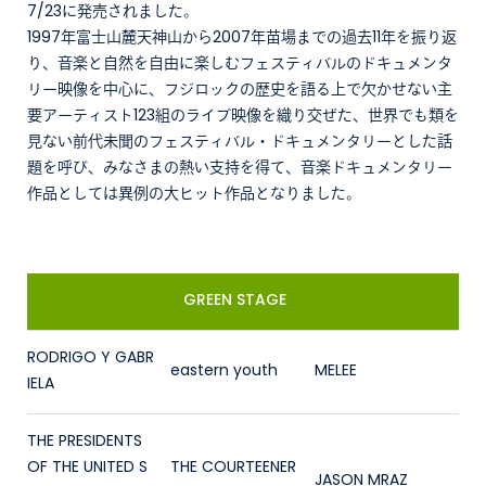
7/23に発売されました。
1997年富士山麓天神山から2007年苗場までの過去11年を振り返
り、音楽と自然を自由に楽しむフェスティバルのドキュメンタ
リー映像を中心に、フジロックの歴史を語る上で欠かせない主
要アーティスト123組のライブ映像を織り交ぜた、世界でも類を
見ない前代未聞のフェスティバル・ドキュメンタリーとした話
題を呼び、みなさまの熱い支持を得て、音楽ドキュメンタリー
作品としては異例の大ヒット作品となりました。
GREEN STAGE
RODRIGO Y GABR
eastern youth
MELEE
IELA
THE PRESIDENTS
OF THE UNITED S
THE COURTEENER
JASON MRAZ