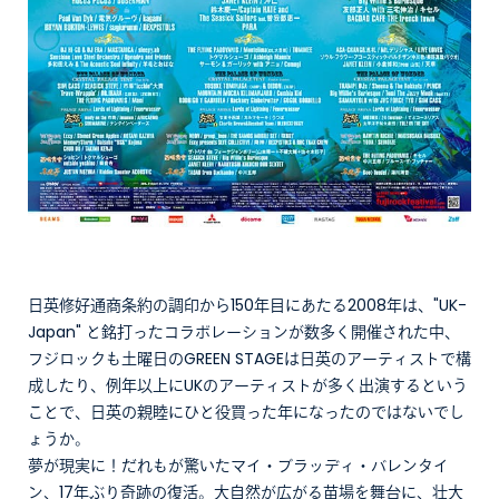
日英修好通商条約の調印から150年目にあたる2008年は、"UK-
Japan" と銘打ったコラボレーションが数多く開催された中、
フジロックも土曜日のGREEN STAGEは日英のアーティストで構
成したり、例年以上にUKのアーティストが多く出演するという
ことで、日英の親睦にひと役買った年になったのではないでし
ょうか。
夢が現実に！だれもが驚いたマイ・ブラッディ・バレンタイ
ン、17年ぶり奇跡の復活。大自然が広がる苗場を舞台に、壮大