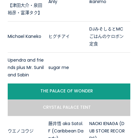
Anly
ikanimo
【津田大介・泉田
裕彦・富澤タク】
DJみそしるとMC
Michael Kaneko
ヒグチアイ
ごはんのケロポン
定食
Upendra and frie
nds plus Mr. Sunil
sugar me
and Sabin
THE PALACE OF WONDER
CRYSTAL PALACE TENT
藤井悟 aka Satol.
NAOKI IENAGA (D
ウエノコウジ
F (Caribbean Da
UB STORE RECOR