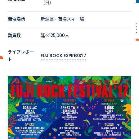
（日）
開催場所
新潟県・苗場スキー場
動員数
延べ125,000人
ライブレポー
FUJIROCK EXPRESS'17
ト