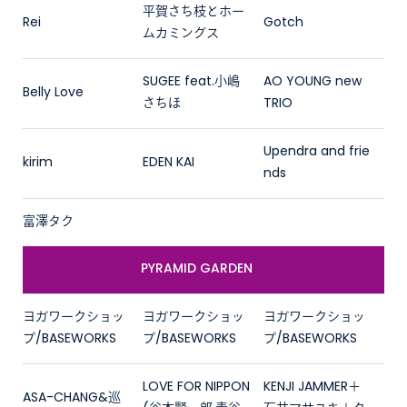
平賀さち枝とホー
Rei
Gotch
ムカミングス
SUGEE feat.小嶋
AO YOUNG new
Belly Love
さちほ
TRIO
Upendra and frie
kirim
EDEN KAI
nds
富澤タク
PYRAMID GARDEN
ヨガワークショッ
ヨガワークショッ
ヨガワークショッ
プ/BASEWORKS
プ/BASEWORKS
プ/BASEWORKS
LOVE FOR NIPPON
KENJI JAMMER＋
ASA-CHANG&巡