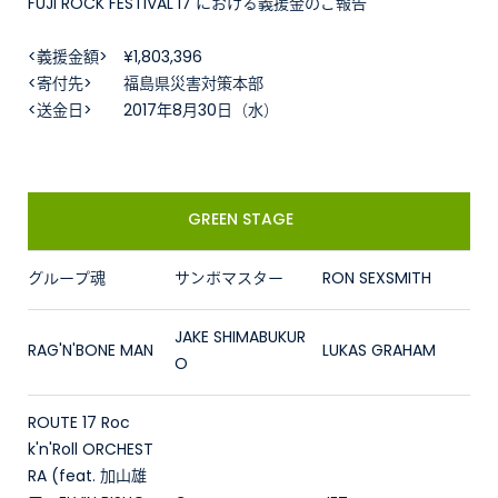
FUJI ROCK FESTIVAL'17 における義援金のご報告
<義援金額> ¥1,803,396
<寄付先> 福島県災害対策本部
<送金日> 2017年8月30日（水）
GREEN STAGE
グループ魂
サンボマスター
RON SEXSMITH
JAKE SHIMABUKUR
RAG'N'BONE MAN
LUKAS GRAHAM
O
ROUTE 17 Roc
k'n'Roll ORCHEST
RA (feat. 加山雄