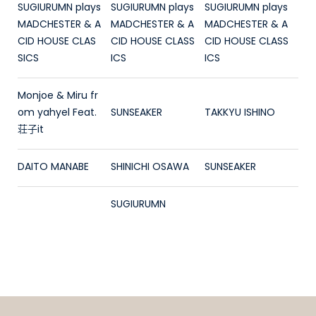
SUGIURUMN plays
SUGIURUMN plays
SUGIURUMN plays
MADCHESTER & A
MADCHESTER & A
MADCHESTER & A
CID HOUSE CLAS
CID HOUSE CLASS
CID HOUSE CLASS
SICS
ICS
ICS
Monjoe & Miru fr
om yahyel Feat.
SUNSEAKER
TAKKYU ISHINO
荘子it
DAITO MANABE
SHINICHI OSAWA
SUNSEAKER
SUGIURUMN