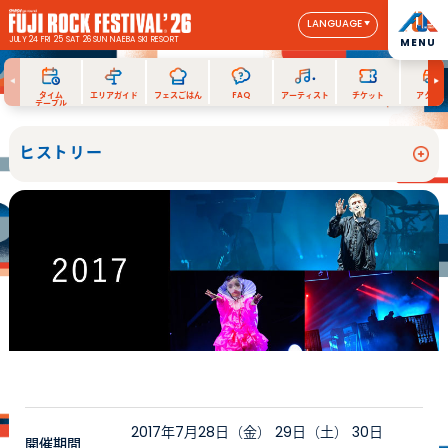
LANGUAGE
JULY 24 FRI 25 SAT 26 SUN
NAEBA SKI RESORT
MENU
タイム
エリアガイド
フェスごはん
FAQ
アーティスト
チケット
アクセス
テーブル
ヒストリー
2017年7月28日（金） 29日（土） 30日
開催期間