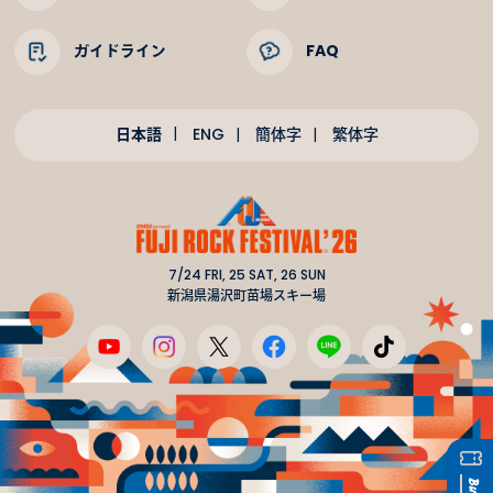
ガイドライン
FAQ
日本語
ENG
簡体字
繁体字
7/24 FRI, 25 SAT, 26 SUN
新潟県湯沢町苗場スキー場