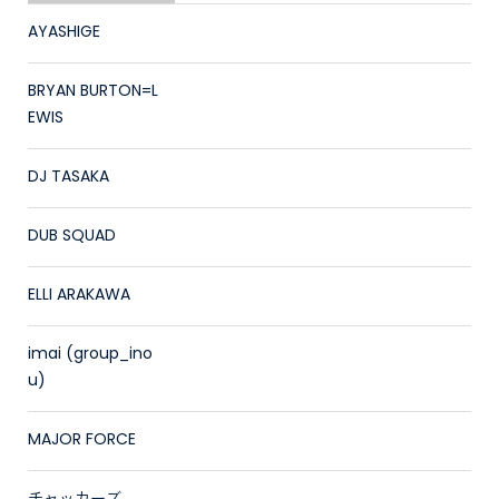
AYASHIGE
BRYAN BURTON=L
EWIS
DJ TASAKA
DUB SQUAD
ELLI ARAKAWA
imai (group_ino
u)
MAJOR FORCE