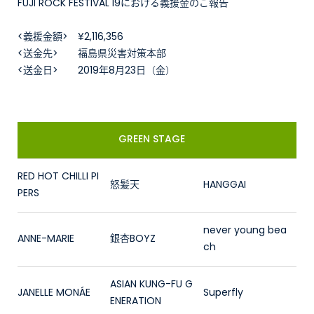
FUJI ROCK FESTIVAL'19における義援金のご報告
<義援金額> ¥2,116,356
<送金先> 福島県災害対策本部
<送金日> 2019年8月23日（金）
GREEN STAGE
RED HOT CHILLI PI
怒髪天
HANGGAI
PERS
never young bea
ANNE-MARIE
銀杏BOYZ
ch
ASIAN KUNG-FU G
JANELLE MONÁE
Superfly
ENERATION