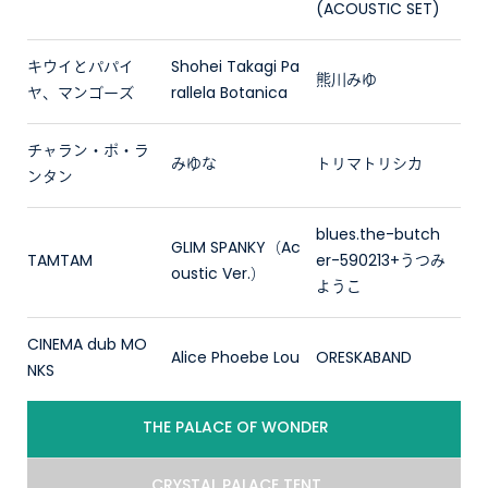
(ACOUSTIC SET)
キウイとパパイ
Shohei Takagi Pa
熊川みゆ
ヤ、マンゴーズ
rallela Botanica
チャラン・ポ・ラ
みゆな
トリマトリシカ
ンタン
blues.the-butch
GLIM SPANKY（Ac
TAMTAM
er-590213+うつみ
oustic Ver.）
ようこ
CINEMA dub MO
Alice Phoebe Lou
ORESKABAND
NKS
THE PALACE OF WONDER
CRYSTAL PALACE TENT