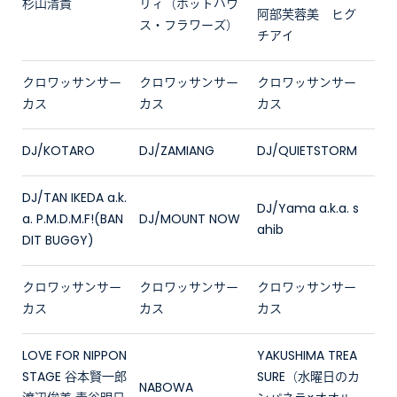
杉山清貴
リィ（ホットハウ
阿部芙蓉美 ヒグ
ス・フラワーズ）
チアイ
クロワッサンサー
クロワッサンサー
クロワッサンサー
カス
カス
カス
DJ/KOTARO
DJ/ZAMIANG
DJ/QUIETSTORM
DJ/TAN IKEDA a.k.
DJ/Yama a.k.a. s
a. P.M.D.M.F!(BAN
DJ/MOUNT NOW
ahib
DIT BUGGY)
クロワッサンサー
クロワッサンサー
クロワッサンサー
カス
カス
カス
LOVE FOR NIPPON
YAKUSHIMA TREA
STAGE 谷本賢一郎
SURE（水曜日のカ
NABOWA