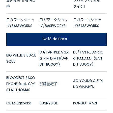
渡辺俊美 青谷明日
ンパネラ×オオル
香
タイチ）
ヨガワークショッ
ヨガワークショッ
ヨガワークショッ
プ/BASEWORKS
プ/BASEWORKS
プ/BASEWORKS
Café de Paris
DJ/TAN IKEDA a.k.
DJ/TAN IKEDA a.k.
BIG WILLIE'S BURLE
a. P.M.D.M.F!(BAN
a. P.M.D.M.F!(BAN
SQUE
DIT BUGGY)
DIT BUGGY)
BLOODEST SAXO
AO YOUNG & FLYI
PHONE feat. CRY
加藤登紀子
NG GIMMY'S
STAL THOMAS
Ouzo Bazooka
SUNNYSIDE
KONDO･IMA21