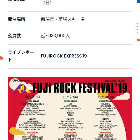
（日）
開催場所
新潟県・苗場スキー場
動員数
延べ130,000人
ライブレポー
FUJIROCK EXPRESS'19
ト